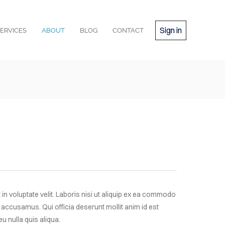
Sign in
ERVICES
ABOUT
BLOG
CONTACT
in voluptate velit. Laboris nisi ut aliquip ex ea commodo
 accusamus. Qui officia deserunt mollit anim id est
u nulla quis aliqua.