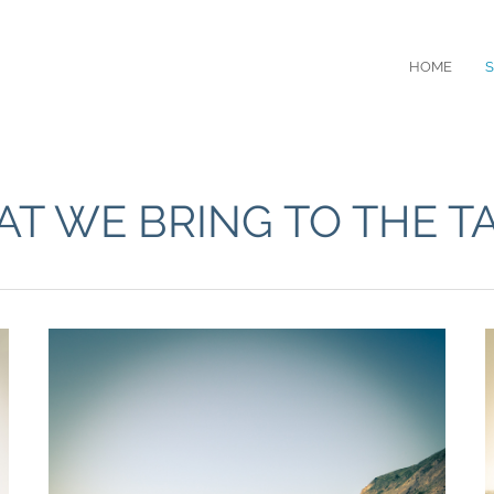
HOME
S
T WE BRING TO THE T