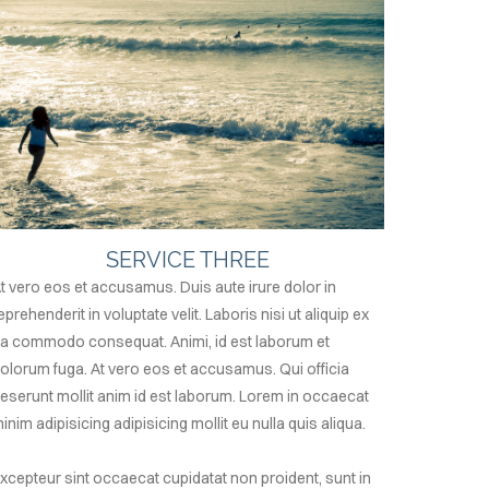
SERVICE THREE
t vero eos et accusamus. Duis aute irure dolor in
eprehenderit in voluptate velit. Laboris nisi ut aliquip ex
a commodo consequat. Animi, id est laborum et
olorum fuga. At vero eos et accusamus. Qui officia
eserunt mollit anim id est laborum. Lorem in occaecat
inim adipisicing adipisicing mollit eu nulla quis aliqua.
xcepteur sint occaecat cupidatat non proident, sunt in