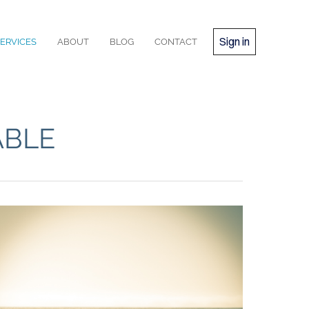
Sign in
ERVICES
ABOUT
BLOG
CONTACT
ABLE