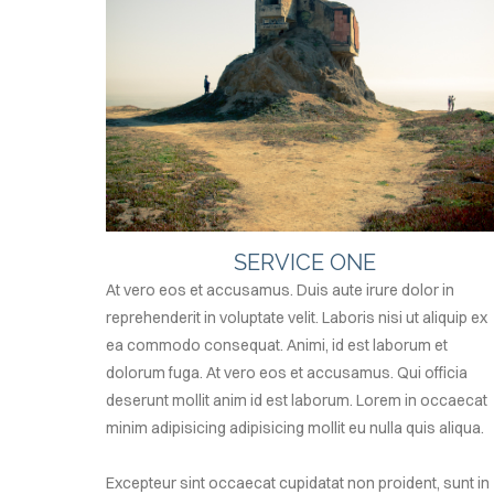
SERVICE ONE
At vero eos et accusamus. Duis aute irure dolor in
reprehenderit in voluptate velit. Laboris nisi ut aliquip ex
ea commodo consequat. Animi, id est laborum et
dolorum fuga. At vero eos et accusamus. Qui officia
deserunt mollit anim id est laborum. Lorem in occaecat
minim adipisicing adipisicing mollit eu nulla quis aliqua.
Excepteur sint occaecat cupidatat non proident, sunt in